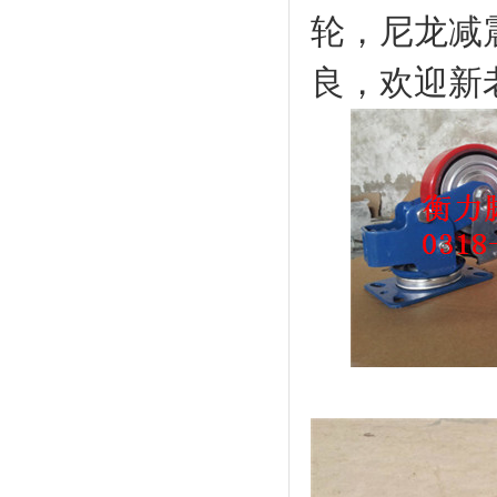
轮，尼龙减
良，欢迎新老客