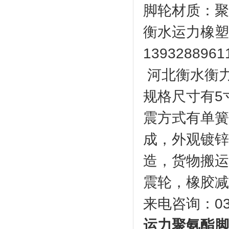
脚轮材质：聚
衡水运力橡塑
13932889
河北衡水衡
规格尺寸有5
震方式有单簧
成，外观镀锌
造，货物搬运
震轮，橡胶减
来电咨询：031
运力聚氨酯脚