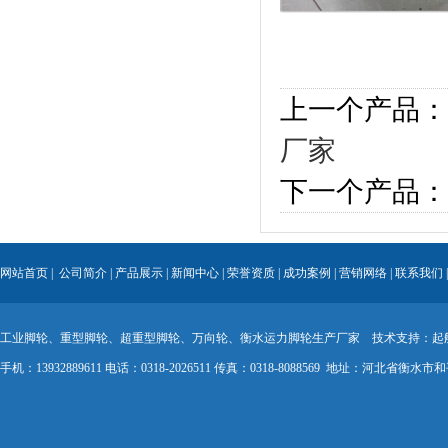
上一个产品：
厂家
下一个产品：
网站首页
|
公司简介
|
产品展示
|
新闻中心
|
荣誉资质
|
成功案例
|
营销网络
|
联系我们
工业脚轮、重型脚轮、超重型脚轮、万向轮、衡水运力脚轮生产厂家 技术支持：
起
手机：13932889611 电话：0318-2026511 传真：0318-8088569 地址：河北省衡水