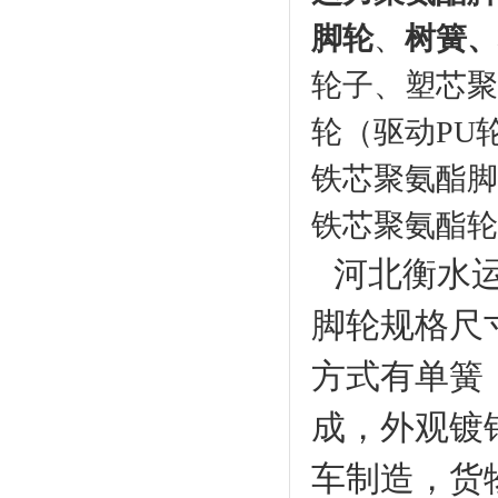
脚轮
、
树簧、
轮子、塑芯聚
轮（驱动
PU
铁芯聚氨酯脚
铁芯聚氨酯轮
河北衡水
脚轮规格尺
方式有单簧
成，外观镀
车制造，货